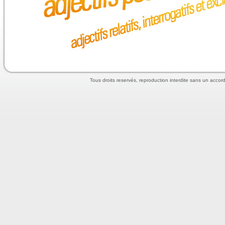
Tous droits reservés, reproduction interdite sans un accord